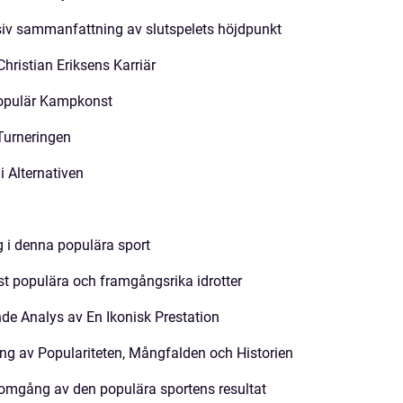
nsiv sammanfattning av slutspelets höjdpunkt
hristian Eriksens Karriär
Populär Kampkonst
Turneringen
i Alternativen
 i denna populära sport
st populära och framgångsrika idrotter
de Analys av En Ikonisk Prestation
ng av Populariteten, Mångfalden och Historien
omgång av den populära sportens resultat