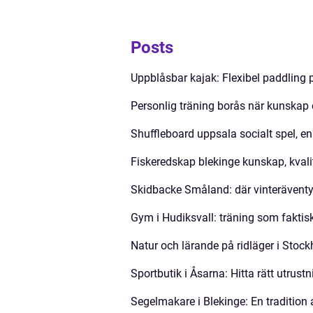
Posts
Uppblåsbar kajak: Flexibel paddling p
Personlig träning borås när kunskap
Shuffleboard uppsala socialt spel, en
Fiskeredskap blekinge kunskap, kvali
Skidbacke Småland: där vinterävent
Gym i Hudiksvall: träning som faktisk
Natur och lärande på ridläger i Stoc
Sportbutik i Åsarna: Hitta rätt utrustn
Segelmakare i Blekinge: En tradition 