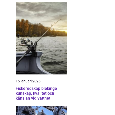
g
15 januari 2026
Fiskeredskap blekinge
kunskap, kvalitet och
känslan vid vattnet