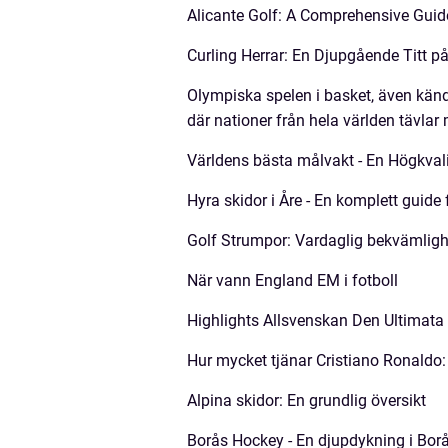
Alicante Golf: A Comprehensive Guid
Curling Herrar: En Djupgående Titt p
Olympiska spelen i basket, även kända
där nationer från hela världen tävlar
Världens bästa målvakt - En Högkvalit
Hyra skidor i Åre - En komplett guide 
Golf Strumpor: Vardaglig bekvämligh
När vann England EM i fotboll
Highlights Allsvenskan Den Ultimata
Hur mycket tjänar Cristiano Ronaldo:
Alpina skidor: En grundlig översikt
Borås Hockey - En djupdykning i Bor