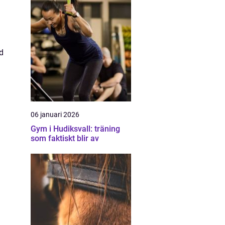
d
06 januari 2026
Gym i Hudiksvall: träning
som faktiskt blir av