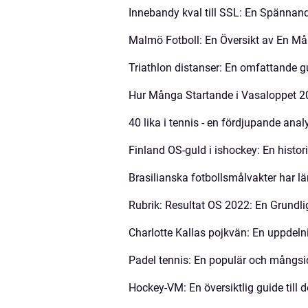
Innebandy kval till SSL: En Spännande
Malmö Fotboll: En Översikt av En Må
Triathlon distanser: En omfattande g
Hur Många Startande i Vasaloppet 2
40 lika i tennis - en fördjupande anal
Finland OS-guld i ishockey: En histor
Brasilianska fotbollsmålvakter har lä
Rubrik: Resultat OS 2022: En Grundli
Charlotte Kallas pojkvän: En uppdelni
Padel tennis: En populär och mångsi
Hockey-VM: En översiktlig guide till 