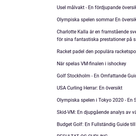
Usel målvakt - En fördjupande översi
Olympiska spelen sommar En översik
Charlotte Kalla är en framstående sv
för sina fantastiska prestationer på 
Racket padel den populära racketspo
När spelas VM-finalen i ishockey
Golf Stockholm - En Omfattande Guid
USA Curling Herrar: En översikt
Olympiska spelen i Tokyo 2020 - En
Skid-VM: En djupgående analys av v
Budget Golf: En Fullständig Guide til