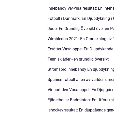
Innebandy VM-finalresultat: En inte
Fotboll i Danmark: En Djupdykning i C
Judo: En Grundlig Översikt över en 
Wimbledon 2021: En Granskning av 
Ersätter Vasaloppet Ett Djupdykande 
Tenniskläder - en grundlig översikt
Strömsbro innebandy En djupdykning
Spanien fotboll är en av världens me
Vinnartiden Vasaloppet: En Djupgåen
Fjäderbollar Badminton: En Utforskni
Ishockeyresultat: En djupgående gen