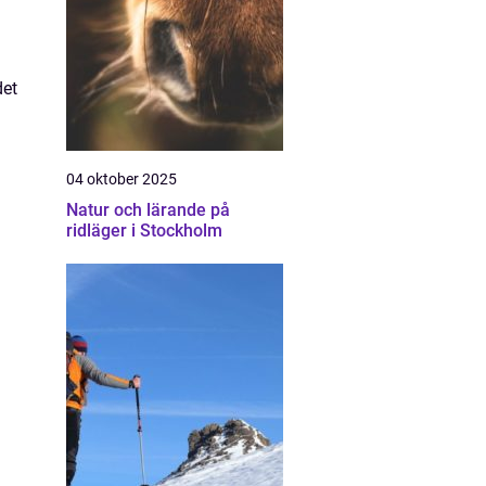
det
04 oktober 2025
Natur och lärande på
ridläger i Stockholm