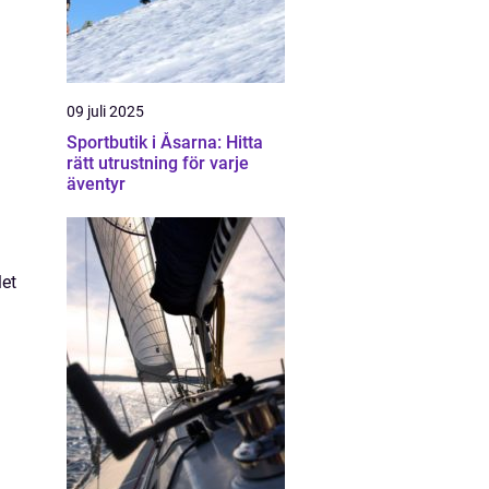
09 juli 2025
Sportbutik i Åsarna: Hitta
rätt utrustning för varje
äventyr
let