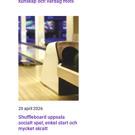
kunskap och vardag möts
20 april 2026
Shuffleboard uppsala
socialt spel, enkel start och
mycket skratt