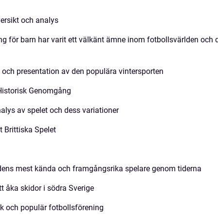
ersikt och analys
för barn har varit ett välkänt ämne inom fotbollsvärlden och 
t och presentation av den populära vintersporten
 Historisk Genomgång
lys av spelet och dess variationer
 Brittiska Spelet
ldens mest kända och framgångsrika spelare genom tiderna
att åka skidor i södra Sverige
sk och populär fotbollsförening