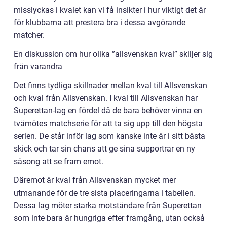
misslyckas i kvalet kan vi få insikter i hur viktigt det är
för klubbarna att prestera bra i dessa avgörande
matcher.
En diskussion om hur olika ”allsvenskan kval” skiljer sig
från varandra
Det finns tydliga skillnader mellan kval till Allsvenskan
och kval från Allsvenskan. I kval till Allsvenskan har
Superettan-lag en fördel då de bara behöver vinna en
tvåmötes matchserie för att ta sig upp till den högsta
serien. De står inför lag som kanske inte är i sitt bästa
skick och tar sin chans att ge sina supportrar en ny
säsong att se fram emot.
Däremot är kval från Allsvenskan mycket mer
utmanande för de tre sista placeringarna i tabellen.
Dessa lag möter starka motståndare från Superettan
som inte bara är hungriga efter framgång, utan också