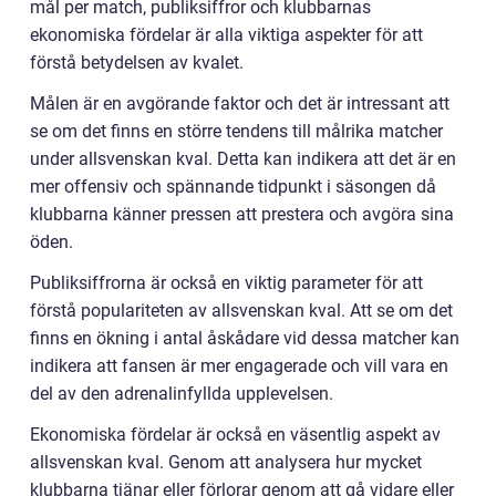
mål per match, publiksiffror och klubbarnas
ekonomiska fördelar är alla viktiga aspekter för att
förstå betydelsen av kvalet.
Målen är en avgörande faktor och det är intressant att
se om det finns en större tendens till målrika matcher
under allsvenskan kval. Detta kan indikera att det är en
mer offensiv och spännande tidpunkt i säsongen då
klubbarna känner pressen att prestera och avgöra sina
öden.
Publiksiffrorna är också en viktig parameter för att
förstå populariteten av allsvenskan kval. Att se om det
finns en ökning i antal åskådare vid dessa matcher kan
indikera att fansen är mer engagerade och vill vara en
del av den adrenalinfyllda upplevelsen.
Ekonomiska fördelar är också en väsentlig aspekt av
allsvenskan kval. Genom att analysera hur mycket
klubbarna tjänar eller förlorar genom att gå vidare eller