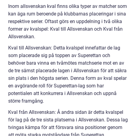
Inom allsvenskan kval finns olika typer av matcher som
kan äga rum beroende på klubbarnas placeringar i sina
respektive serier. Oftast görs en uppdelning i två olika
former av kvalspel: Kval till Allsvenskan och Kval från
Allsvenskan.
Kval till Allsvenskan: Detta kvalspel innefattar de lag
som placerade sig på toppen av Superettan och
behöver bara vinna en tvåmötes matchserie mot en av
de tre sämst placerade lagen i Allsvenskan för att säkra
sin plats i den högsta serien. Denna form av kval spelar
en avgörande roll för Superettan-lag som har
potentialen att konkurrera i Allsvenskan och uppnå
större framgång.
Kval från Allsvenskan: Å andra sidan är detta kvalspel
för lag på de tre sista platserna i Allsvenskan. Dessa lag
tvingas kämpa för att försvara sina positioner genom
att möta starka motståndare från Superettan.