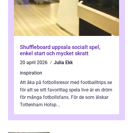
Shuffleboard uppsala socialt spel,
enkel start och mycket skratt
20 april 2026
Julia Ekk
inspiration
Att åka på fotbollsresor med footballtrips.se
för att se sitt favoritlag spela live är en dröm
för många fotbollsfans. För de som älskar
Tottenham Hotsp...