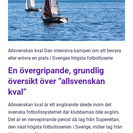
Allsvenskan kval Den intensiva kampen om att bevara
eller erövra en plats i Sveriges högsta fotbollsserie
En övergripande, grundlig
översikt över ”allsvenskan
kval”
Allsvenskan kval är ett avgörande skede inom det
svenska fotbollssystemet där klubbarnas öde avgörs.
Det är en nervepirrande period då lag från Superettan,
den näst högsta fotbollsserien i Sverige, möter lag från