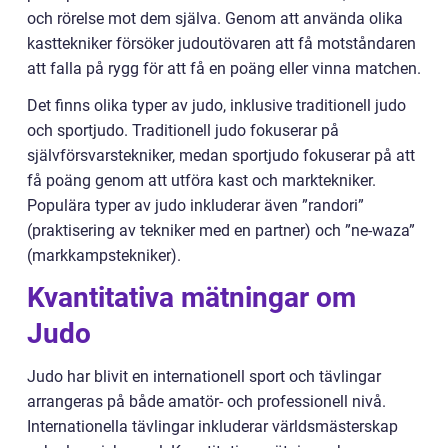
och rörelse mot dem själva. Genom att använda olika
kasttekniker försöker judoutövaren att få motståndaren
att falla på rygg för att få en poäng eller vinna matchen.
Det finns olika typer av judo, inklusive traditionell judo
och sportjudo. Traditionell judo fokuserar på
självförsvarstekniker, medan sportjudo fokuserar på att
få poäng genom att utföra kast och marktekniker.
Populära typer av judo inkluderar även ”randori”
(praktisering av tekniker med en partner) och ”ne-waza”
(markkampstekniker).
Kvantitativa mätningar om
Judo
Judo har blivit en internationell sport och tävlingar
arrangeras på både amatör- och professionell nivå.
Internationella tävlingar inkluderar världsmästerskap