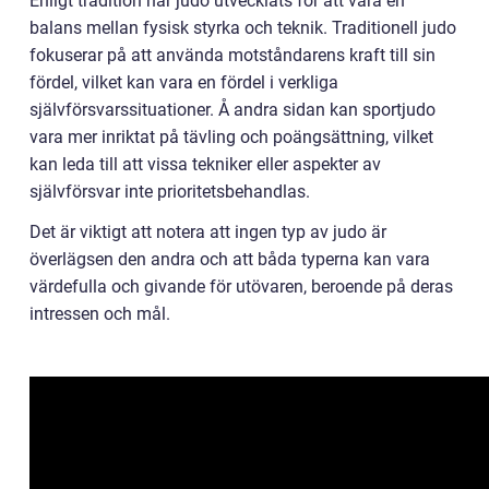
Enligt tradition har judo utvecklats för att vara en
balans mellan fysisk styrka och teknik. Traditionell judo
fokuserar på att använda motståndarens kraft till sin
fördel, vilket kan vara en fördel i verkliga
självförsvarssituationer. Å andra sidan kan sportjudo
vara mer inriktat på tävling och poängsättning, vilket
kan leda till att vissa tekniker eller aspekter av
självförsvar inte prioritetsbehandlas.
Det är viktigt att notera att ingen typ av judo är
överlägsen den andra och att båda typerna kan vara
värdefulla och givande för utövaren, beroende på deras
intressen och mål.