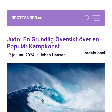
IDROTTSNÖRD.
se
Judo: En Grundlig Översikt över en
Populär Kampkonst
redaktionel
12 januari 2024
Johan Hansen