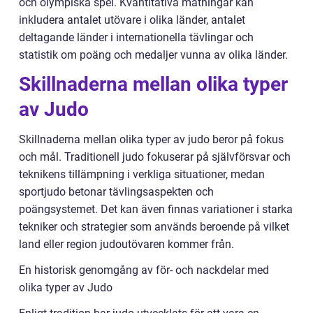
och olympiska spel. Kvantitativa mätningar kan
inkludera antalet utövare i olika länder, antalet
deltagande länder i internationella tävlingar och
statistik om poäng och medaljer vunna av olika länder.
Skillnaderna mellan olika typer
av Judo
Skillnaderna mellan olika typer av judo beror på fokus
och mål. Traditionell judo fokuserar på självförsvar och
teknikens tillämpning i verkliga situationer, medan
sportjudo betonar tävlingsaspekten och
poängsystemet. Det kan även finnas variationer i starka
tekniker och strategier som används beroende på vilket
land eller region judoutövaren kommer från.
En historisk genomgång av för- och nackdelar med
olika typer av Judo