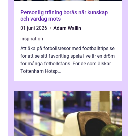
Personlig träning borås när kunskap
och vardag möts
01 juni 2026
Adam Wallin
inspiration
Att åka på fotbollsresor med footballtrips.se
för att se sitt favoritlag spela live är en dröm
för många fotbollsfans. För de som älskar
Tottenham Hotsp...