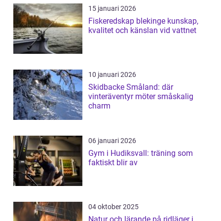
15 januari 2026
Fiskeredskap blekinge kunskap,
kvalitet och känslan vid vattnet
10 januari 2026
Skidbacke Småland: där
vinteräventyr möter småskalig
charm
06 januari 2026
Gym i Hudiksvall: träning som
faktiskt blir av
04 oktober 2025
Natur och lärande på ridläger i