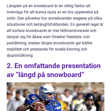
Längden på en snowboard är en viktig faktor att
överväga för att kunna njuta av en bra upplevelse på
snön. Den påverkar hur snowboarden reagerar på olika
situationer och terrängförhållanden. En generell regel är
att kortare snowboards är mer lättmanövrerade och
lämpar sig för åkare som föredrar freestyle- och
parkåkning, medan längre snowboards ger bättre
stabilitet och prestanda för snabb körning och
djupsnöåkning.
2. En omfattande presentation
av ”längd på snowboard”