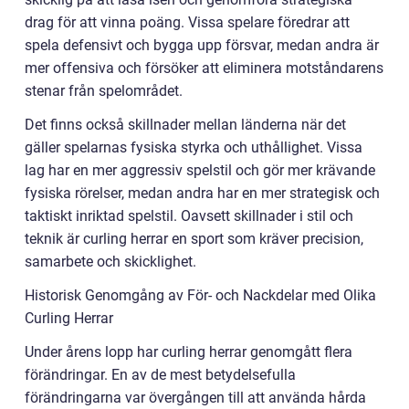
drag för att vinna poäng. Vissa spelare föredrar att
spela defensivt och bygga upp försvar, medan andra är
mer offensiva och försöker att eliminera motståndarens
stenar från spelområdet.
Det finns också skillnader mellan länderna när det
gäller spelarnas fysiska styrka och uthållighet. Vissa
lag har en mer aggressiv spelstil och gör mer krävande
fysiska rörelser, medan andra har en mer strategisk och
taktiskt inriktad spelstil. Oavsett skillnader i stil och
teknik är curling herrar en sport som kräver precision,
samarbete och skicklighet.
Historisk Genomgång av För- och Nackdelar med Olika
Curling Herrar
Under årens lopp har curling herrar genomgått flera
förändringar. En av de mest betydelsefulla
förändringarna var övergången till att använda hårda