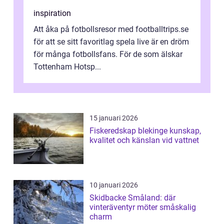
inspiration
Att åka på fotbollsresor med footballtrips.se
för att se sitt favoritlag spela live är en dröm
för många fotbollsfans. För de som älskar
Tottenham Hotsp...
15 januari 2026
Fiskeredskap blekinge kunskap,
kvalitet och känslan vid vattnet
10 januari 2026
Skidbacke Småland: där
vinteräventyr möter småskalig
charm