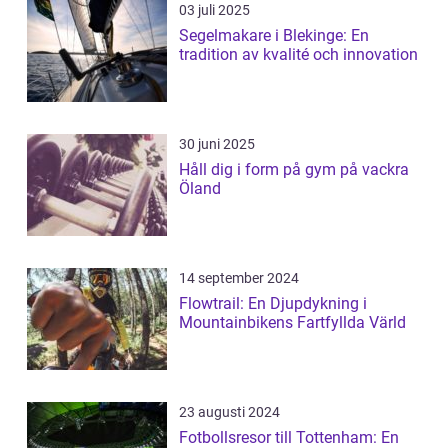
03 juli 2025
Segelmakare i Blekinge: En
tradition av kvalité och innovation
30 juni 2025
Håll dig i form på gym på vackra
Öland
14 september 2024
Flowtrail: En Djupdykning i
Mountainbikens Fartfyllda Värld
23 augusti 2024
Fotbollsresor till Tottenham: En