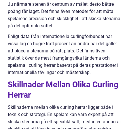
Ju närmare stenen är centrum av målet, desto bättre
poäng får laget. Det finns även metoder för att mäta
spelarens precision och skicklighet i att skicka stenarna
på det optimala sättet.
Enligt data från internationella curlingförbundet har
vissa lag en högre träffprocent än andra när det gäller
att placera stenarna på rätt plats. Det finns även
statistik över de mest framgångsrika länderna och
spelarna i curling herrar baserat på deras prestationer i
internationella tävlingar och mästerskap.
Skillnader Mellan Olika Curling
Herrar
Skillnaderna mellan olika curling herrar ligger både i
teknik och strategi. En spelare kan vara expert på att
skicka stenarna på ett specifikt sätt, medan en annan är
skicklig på att läsa isen och genomföra strategiska