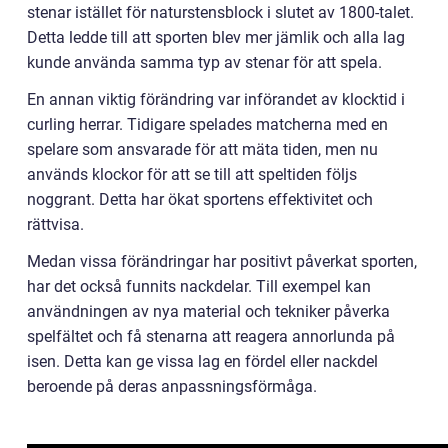
stenar istället för naturstensblock i slutet av 1800-talet.
Detta ledde till att sporten blev mer jämlik och alla lag
kunde använda samma typ av stenar för att spela.
En annan viktig förändring var införandet av klocktid i
curling herrar. Tidigare spelades matcherna med en
spelare som ansvarade för att mäta tiden, men nu
används klockor för att se till att speltiden följs
noggrant. Detta har ökat sportens effektivitet och
rättvisa.
Medan vissa förändringar har positivt påverkat sporten,
har det också funnits nackdelar. Till exempel kan
användningen av nya material och tekniker påverka
spelfältet och få stenarna att reagera annorlunda på
isen. Detta kan ge vissa lag en fördel eller nackdel
beroende på deras anpassningsförmåga.