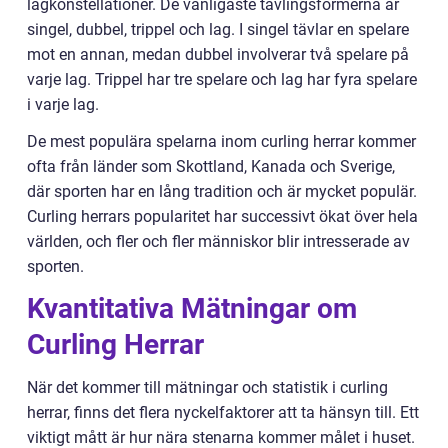
lagkonstellationer. De vanligaste tävlingsformerna är
singel, dubbel, trippel och lag. I singel tävlar en spelare
mot en annan, medan dubbel involverar två spelare på
varje lag. Trippel har tre spelare och lag har fyra spelare
i varje lag.
De mest populära spelarna inom curling herrar kommer
ofta från länder som Skottland, Kanada och Sverige,
där sporten har en lång tradition och är mycket populär.
Curling herrars popularitet har successivt ökat över hela
världen, och fler och fler människor blir intresserade av
sporten.
Kvantitativa Mätningar om
Curling Herrar
När det kommer till mätningar och statistik i curling
herrar, finns det flera nyckelfaktorer att ta hänsyn till. Ett
viktigt mått är hur nära stenarna kommer målet i huset.