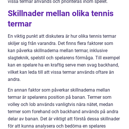
vissa termar används och prioriteras inom spelet.
Skillnader mellan olika tennis
termar
En viktig punkt att diskutera är hur olika tennis termar
skiljer sig från varandra. Det finns flera faktorer som
kan påverka skillnaderna mellan termar, inklusive
slagteknik, spelstil och spelarens förmåga. Till exempel
kan en spelare ha en kraftig serve men svag backhand,
vilket kan leda till att vissa termar används oftare än
andra.
En annan faktor som påverkar skillnaderna mellan
termar är spelarens position på banan. Termer som
volley och lob används vanligtvis nära nätet, medan
termer som forehand och backhand används på andra
delar av banan. Det är viktigt att förstå dessa skillnader
för att kunna analysera och bedöma en spelares