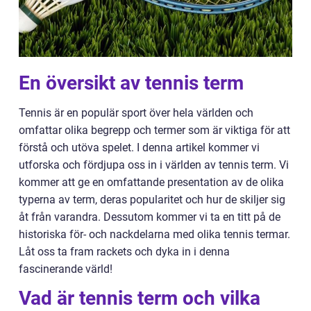
En översikt av tennis term
Tennis är en populär sport över hela världen och
omfattar olika begrepp och termer som är viktiga för att
förstå och utöva spelet. I denna artikel kommer vi
utforska och fördjupa oss in i världen av tennis term. Vi
kommer att ge en omfattande presentation av de olika
typerna av term, deras popularitet och hur de skiljer sig
åt från varandra. Dessutom kommer vi ta en titt på de
historiska för- och nackdelarna med olika tennis termar.
Låt oss ta fram rackets och dyka in i denna
fascinerande värld!
Vad är tennis term och vilka