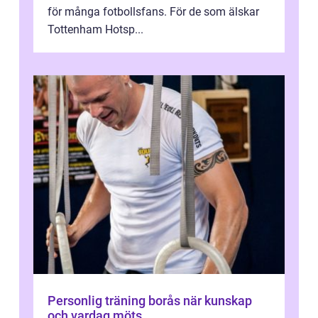
för många fotbollsfans. För de som älskar
Tottenham Hotsp...
Personlig träning borås när kunskap
och vardag möts