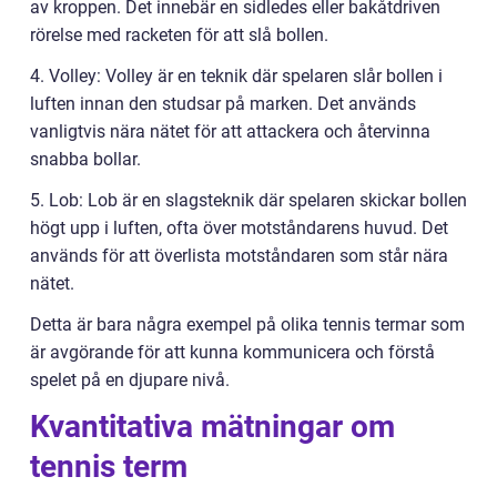
av kroppen. Det innebär en sidledes eller bakåtdriven
rörelse med racketen för att slå bollen.
4. Volley: Volley är en teknik där spelaren slår bollen i
luften innan den studsar på marken. Det används
vanligtvis nära nätet för att attackera och återvinna
snabba bollar.
5. Lob: Lob är en slagsteknik där spelaren skickar bollen
högt upp i luften, ofta över motståndarens huvud. Det
används för att överlista motståndaren som står nära
nätet.
Detta är bara några exempel på olika tennis termar som
är avgörande för att kunna kommunicera och förstå
spelet på en djupare nivå.
Kvantitativa mätningar om
tennis term