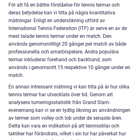
För att få en bättre förståelse för tennis termar och
deras betydelse kan vi titta på några kvantitativa
mätningar. Enligt en undersökning utförd av
International Tennis Federation (ITF) är serve en av de
mest talade tennis termar under en match. Den
används genomsnittligt 20 gånger per match av både
professionella och amatörspelare. Andra populära
termar inkluderar forehand och backhand, som
används i genomsnitt 15 respektive 10 gånger under en
match.
En annan intressant mätning vi kan titta på är hur olika
tennis termar har utvecklats över tid. Genom att
analysera turneringsstatistik från Grand Slam-
evenemang kan vi se en tydlig ökning av användningen
av termer som volley och lob under de senaste åren.
Detta kan vara en indikation på att tennisstilar och
taktiker har förändrats, vilket i sin tur har påverkat hur