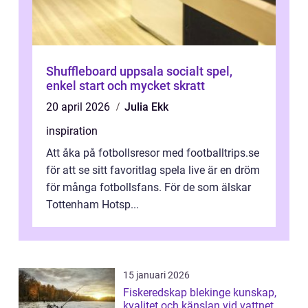
Shuffleboard uppsala socialt spel,
enkel start och mycket skratt
20 april 2026
Julia Ekk
inspiration
Att åka på fotbollsresor med footballtrips.se
för att se sitt favoritlag spela live är en dröm
för många fotbollsfans. För de som älskar
Tottenham Hotsp...
15 januari 2026
Fiskeredskap blekinge kunskap,
kvalitet och känslan vid vattnet