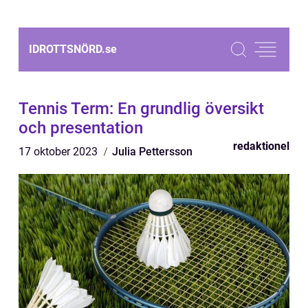
IDROTTSNÖRD.
se
Tennis Term: En grundlig översikt
och presentation
redaktionel
17 oktober 2023
Julia Pettersson