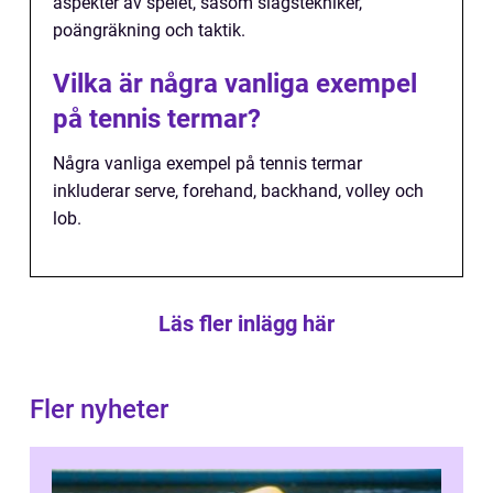
aspekter av spelet, såsom slagstekniker,
poängräkning och taktik.
Vilka är några vanliga exempel
på tennis termar?
Några vanliga exempel på tennis termar
inkluderar serve, forehand, backhand, volley och
lob.
Läs fler inlägg här
Fler nyheter