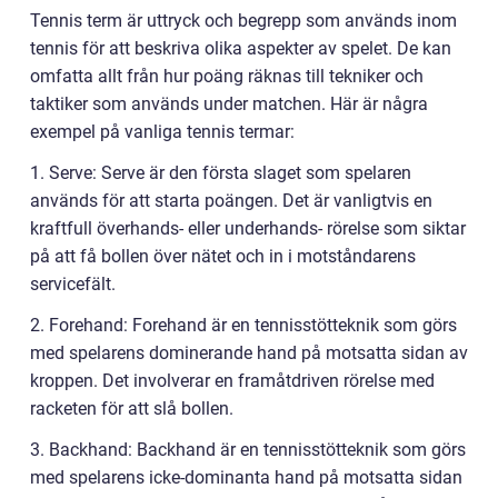
Tennis term är uttryck och begrepp som används inom
tennis för att beskriva olika aspekter av spelet. De kan
omfatta allt från hur poäng räknas till tekniker och
taktiker som används under matchen. Här är några
exempel på vanliga tennis termar:
1. Serve: Serve är den första slaget som spelaren
används för att starta poängen. Det är vanligtvis en
kraftfull överhands- eller underhands- rörelse som siktar
på att få bollen över nätet och in i motståndarens
servicefält.
2. Forehand: Forehand är en tennisstötteknik som görs
med spelarens dominerande hand på motsatta sidan av
kroppen. Det involverar en framåtdriven rörelse med
racketen för att slå bollen.
3. Backhand: Backhand är en tennisstötteknik som görs
med spelarens icke-dominanta hand på motsatta sidan