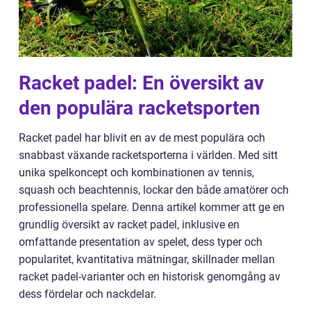
Racket padel: En översikt av
den populära racketsporten
Racket padel har blivit en av de mest populära och
snabbast växande racketsporterna i världen. Med sitt
unika spelkoncept och kombinationen av tennis,
squash och beachtennis, lockar den både amatörer och
professionella spelare. Denna artikel kommer att ge en
grundlig översikt av racket padel, inklusive en
omfattande presentation av spelet, dess typer och
popularitet, kvantitativa mätningar, skillnader mellan
racket padel-varianter och en historisk genomgång av
dess fördelar och nackdelar.