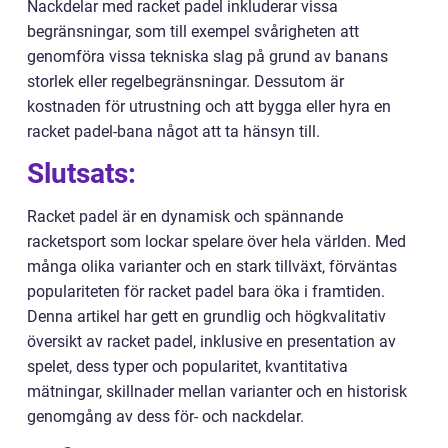
Nackdelar med racket padel inkluderar vissa
begränsningar, som till exempel svårigheten att
genomföra vissa tekniska slag på grund av banans
storlek eller regelbegränsningar. Dessutom är
kostnaden för utrustning och att bygga eller hyra en
racket padel-bana något att ta hänsyn till.
Slutsats:
Racket padel är en dynamisk och spännande
racketsport som lockar spelare över hela världen. Med
många olika varianter och en stark tillväxt, förväntas
populariteten för racket padel bara öka i framtiden.
Denna artikel har gett en grundlig och högkvalitativ
översikt av racket padel, inklusive en presentation av
spelet, dess typer och popularitet, kvantitativa
mätningar, skillnader mellan varianter och en historisk
genomgång av dess för- och nackdelar.