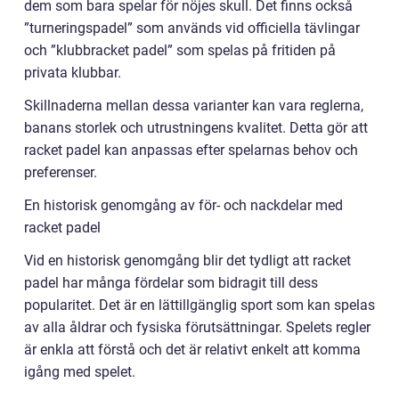
dem som bara spelar för nöjes skull. Det finns också
”turneringspadel” som används vid officiella tävlingar
och ”klubbracket padel” som spelas på fritiden på
privata klubbar.
Skillnaderna mellan dessa varianter kan vara reglerna,
banans storlek och utrustningens kvalitet. Detta gör att
racket padel kan anpassas efter spelarnas behov och
preferenser.
En historisk genomgång av för- och nackdelar med
racket padel
Vid en historisk genomgång blir det tydligt att racket
padel har många fördelar som bidragit till dess
popularitet. Det är en lättillgänglig sport som kan spelas
av alla åldrar och fysiska förutsättningar. Spelets regler
är enkla att förstå och det är relativt enkelt att komma
igång med spelet.