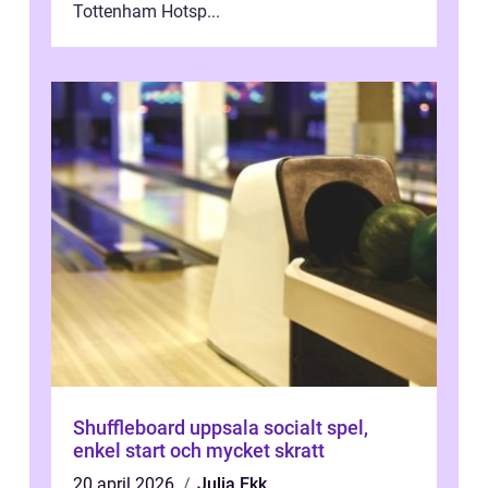
Tottenham Hotsp...
Shuffleboard uppsala socialt spel,
enkel start och mycket skratt
20 april 2026
Julia Ekk