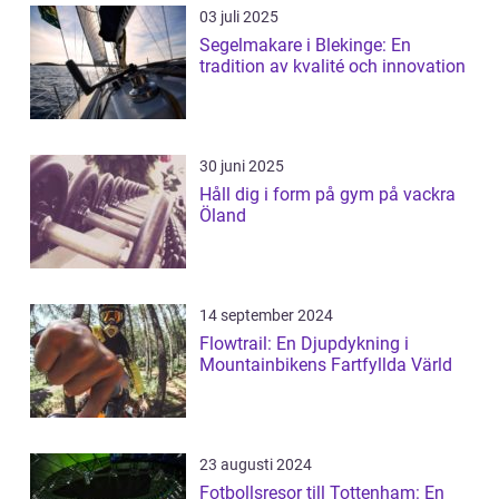
03 juli 2025
Segelmakare i Blekinge: En
tradition av kvalité och innovation
30 juni 2025
Håll dig i form på gym på vackra
Öland
14 september 2024
Flowtrail: En Djupdykning i
Mountainbikens Fartfyllda Värld
23 augusti 2024
Fotbollsresor till Tottenham: En