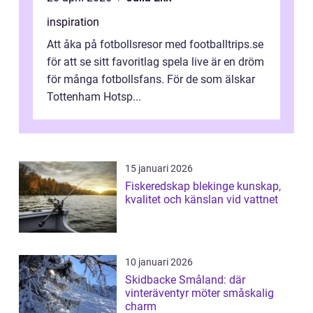
inspiration
Att åka på fotbollsresor med footballtrips.se
för att se sitt favoritlag spela live är en dröm
för många fotbollsfans. För de som älskar
Tottenham Hotsp...
15 januari 2026
Fiskeredskap blekinge kunskap,
kvalitet och känslan vid vattnet
10 januari 2026
Skidbacke Småland: där
vinteräventyr möter småskalig
charm