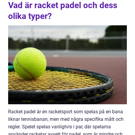
Vad är racket padel och dess
olika typer?
Racket padel är en racketsport som spelas på en bana
liknar tennisbanan, men med några specifika mått och
regler. Spelet spelas vanligtvis i par, där spelarna
använder racketar avsett för padel, som är mindre och