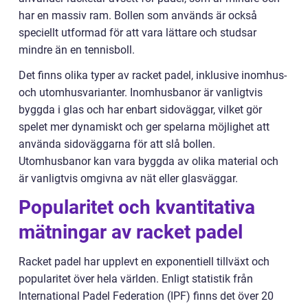
har en massiv ram. Bollen som används är också
speciellt utformad för att vara lättare och studsar
mindre än en tennisboll.
Det finns olika typer av racket padel, inklusive inomhus-
och utomhusvarianter. Inomhusbanor är vanligtvis
byggda i glas och har enbart sidoväggar, vilket gör
spelet mer dynamiskt och ger spelarna möjlighet att
använda sidoväggarna för att slå bollen.
Utomhusbanor kan vara byggda av olika material och
är vanligtvis omgivna av nät eller glasväggar.
Popularitet och kvantitativa
mätningar av racket padel
Racket padel har upplevt en exponentiell tillväxt och
popularitet över hela världen. Enligt statistik från
International Padel Federation (IPF) finns det över 20