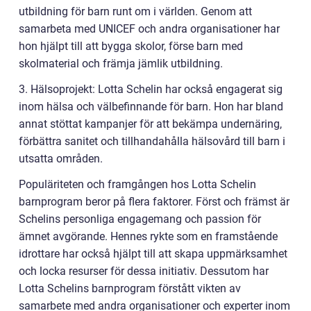
utbildning för barn runt om i världen. Genom att
samarbeta med UNICEF och andra organisationer har
hon hjälpt till att bygga skolor, förse barn med
skolmaterial och främja jämlik utbildning.
3. Hälsoprojekt: Lotta Schelin har också engagerat sig
inom hälsa och välbefinnande för barn. Hon har bland
annat stöttat kampanjer för att bekämpa undernäring,
förbättra sanitet och tillhandahålla hälsovård till barn i
utsatta områden.
Populäriteten och framgången hos Lotta Schelin
barnprogram beror på flera faktorer. Först och främst är
Schelins personliga engagemang och passion för
ämnet avgörande. Hennes rykte som en framstående
idrottare har också hjälpt till att skapa uppmärksamhet
och locka resurser för dessa initiativ. Dessutom har
Lotta Schelins barnprogram förstått vikten av
samarbete med andra organisationer och experter inom