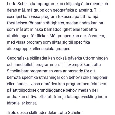
Lotta Schelin barnprogram kan skilja sig åt beroende på
deras mål, målgrupp och geografiska placering. Till
exempel kan vissa program fokusera på att främja
förståelsen för barns rättigheter, medan andra kan ha
som mål att minska barnadödlighet eller förbättra
utbildningen för flickor. Målgruppen kan också variera,
med vissa program som riktar sig till specifika
åldersgrupper eller sociala grupper.
Geografiska skillnader kan också påverka utformningen
och innehållet i programmen. Till exempel kan Lotta
Schelin-barnprogrammen vara anpassade för att
bemöta specifika utmaningar och behov i olika regioner
eller länder. I vissa områden kan programmen fokusera
på att tillgodose grundläggande behov, medan de i
andra kan sträva efter att främja talangutveckling inom
idrott eller konst.
Trots dessa skillnader delar Lotta Schelin-