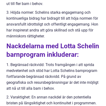
ut till fler barn i behov.
3. Höjda normer: Schelins starka engagemang och
kontinuerliga bidrag har bidragit till att höja normen för
ansvarsfullt idrottsligt och offentligt engagemang. Hon
har inspirerat andra att göra skillnad och stå upp för
människors rättigheter.
Nackdelarna med Lotta Schelin
barnprogram inkluderar:
1. Begränsad räckvidd: Trots framgången i att sprida
medvetenhet och stöd har Lotta Schelins barnprogram
fortfarande begränsad räckvidd. På grund av
geografiska och resursbegränsningar är det inte möjligt
att nå ut till alla barn i behov.
2. Varaktighet: En annan nackdel är den potentiella
bristen på långsiktighet och kontinuitet i programmen.