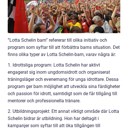
”Lotta Schelin barn” refererar till olika initiativ och
program som syftar till att förbättra barns situation. Det
finns olika typer av Lotta Schelin-barn, varav några är:
1. Idrottsliga program: Lotta Schelin har aktivt
engagerat sig inom ungdomsidrott och organiserat
träningsläger och evenemang för unga idrottare. Dessa
program ger barn möjlighet att utveckla sina färdigheter
och passion för idrott, samtidigt som de får tillgång till
mentorer och professionella tränare.
2. Utbildningsprojekt: Ett annat viktigt område där Lotta
Schelin bidrar är utbildning. Hon har deltagit i
kampanjer som syftar till att öka tillgången till