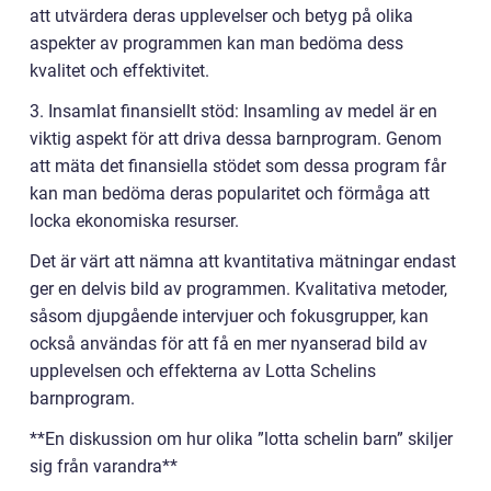
att utvärdera deras upplevelser och betyg på olika
aspekter av programmen kan man bedöma dess
kvalitet och effektivitet.
3. Insamlat finansiellt stöd: Insamling av medel är en
viktig aspekt för att driva dessa barnprogram. Genom
att mäta det finansiella stödet som dessa program får
kan man bedöma deras popularitet och förmåga att
locka ekonomiska resurser.
Det är värt att nämna att kvantitativa mätningar endast
ger en delvis bild av programmen. Kvalitativa metoder,
såsom djupgående intervjuer och fokusgrupper, kan
också användas för att få en mer nyanserad bild av
upplevelsen och effekterna av Lotta Schelins
barnprogram.
**En diskussion om hur olika ”lotta schelin barn” skiljer
sig från varandra**