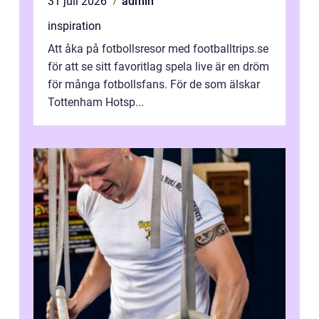
31 juli 2026
admin
inspiration
Att åka på fotbollsresor med footballtrips.se
för att se sitt favoritlag spela live är en dröm
för många fotbollsfans. För de som älskar
Tottenham Hotsp...