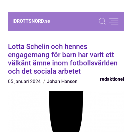
IDROTTSNÖRD.
se
Lotta Schelin och hennes
engagemang för barn har varit ett
välkänt ämne inom fotbollsvärlden
och det sociala arbetet
redaktionel
05 januari 2024
Johan Hansen