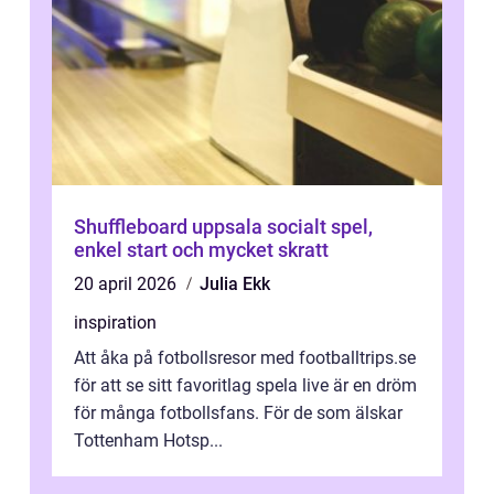
Shuffleboard uppsala socialt spel,
enkel start och mycket skratt
20 april 2026
Julia Ekk
inspiration
Att åka på fotbollsresor med footballtrips.se
för att se sitt favoritlag spela live är en dröm
för många fotbollsfans. För de som älskar
Tottenham Hotsp...