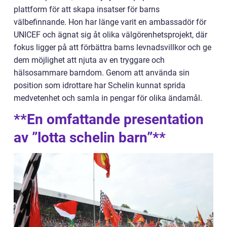
plattform för att skapa insatser för barns
välbefinnande. Hon har länge varit en ambassadör för
UNICEF och ägnat sig åt olika välgörenhetsprojekt, där
fokus ligger på att förbättra barns levnadsvillkor och ge
dem möjlighet att njuta av en tryggare och
hälsosammare barndom. Genom att använda sin
position som idrottare har Schelin kunnat sprida
medvetenhet och samla in pengar för olika ändamål.
**En omfattande presentation
av ”lotta schelin barn”**