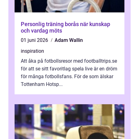
Personlig träning borås när kunskap
och vardag möts
01 juni 2026
Adam Wallin
inspiration
Att åka på fotbollsresor med footballtrips.se
för att se sitt favoritlag spela live är en dröm
för många fotbollsfans. För de som älskar
Tottenham Hotsp...