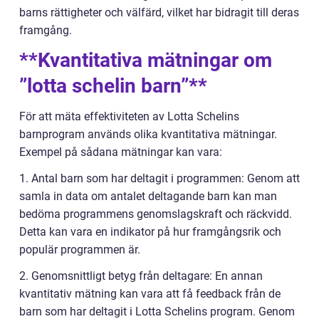
barns rättigheter och välfärd, vilket har bidragit till deras
framgång.
**Kvantitativa mätningar om
”lotta schelin barn”**
För att mäta effektiviteten av Lotta Schelins
barnprogram används olika kvantitativa mätningar.
Exempel på sådana mätningar kan vara:
1. Antal barn som har deltagit i programmen: Genom att
samla in data om antalet deltagande barn kan man
bedöma programmens genomslagskraft och räckvidd.
Detta kan vara en indikator på hur framgångsrik och
populär programmen är.
2. Genomsnittligt betyg från deltagare: En annan
kvantitativ mätning kan vara att få feedback från de
barn som har deltagit i Lotta Schelins program. Genom