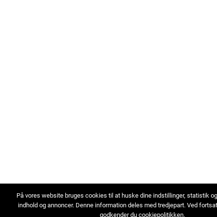
På vores website bruges cookies til at huske dine indstillinger, statistik o
indhold og annoncer. Denne information deles med tredjepart. Ved fortsa
godkender du cookiepolitikken.