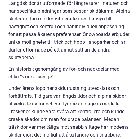
Längdskidor är utformade för längre turer i naturen och
har specifika bindningar som passar skidåkarna. Alpina
skidor är däremot konstruerade med hänsyn till
hastighet och kontroll och har individuell anpassning
för att passa åkarens preferenser. Snowboards erbjuder
unika möjligheter till trick och hopp i snöparker och är
därför utformade på ett annat sätt än de andra
skidtyperna.
En historisk genomgång av för- och nackdelar med
olika ”skidor sverige”
Under årens lopp har skidutrustning utvecklats och
förbättrats. Tidigare var längdskidor och alpina skidor
tillverkade av trä och var tyngre än dagens modeller.
Träskenor kunde vara svåra att kontrollera och kunde
orsaka skador om man förlorade balansen. Medan
träskidor var mer tåliga mot snabb slitage har moderna
skidor gjort det möjligt att åka längre och snabbare,