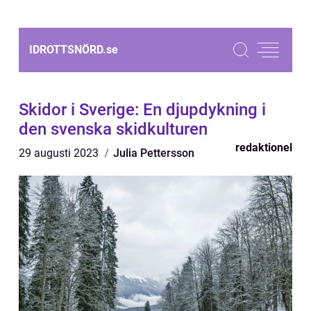
IDROTTSNÖRD.
se
Skidor i Sverige: En djupdykning i
den svenska skidkulturen
redaktionel
29 augusti 2023
Julia Pettersson