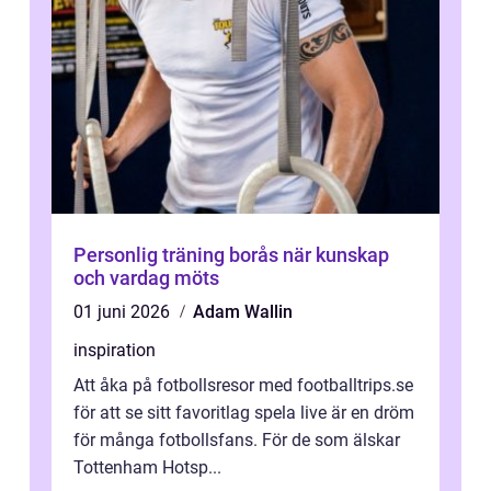
Personlig träning borås när kunskap
och vardag möts
01 juni 2026
Adam Wallin
inspiration
Att åka på fotbollsresor med footballtrips.se
för att se sitt favoritlag spela live är en dröm
för många fotbollsfans. För de som älskar
Tottenham Hotsp...