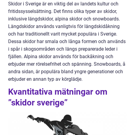
Skidor i Sverige är en viktig del av landets kultur och
fritidssysselsättning. Det finns olika typer av skidor,
inklusive längdskidor, alpina skidor och snowboards.
Längdskidor används vanligtvis för längdskidåkning
och har traditionellt varit mycket populära i Sverige.
Dessa skidor har smala och långa formen och används
i spår i skogsområden och längs preparerade leder i
fjällen. Alpina skidor används för backåkning och
erbjuder mer rörelsefrihet och spänning. Snowboards, å
andra sidan, är populära bland yngre generationer och
erbjuder en annan typ av körglädje.
Kvantitativa mätningar om
”skidor sverige”