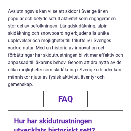
Avslutningsvis kan vi se att skidor i Sverige är en
populär och betydelsefull aktivitet som engagerar en
stor del av befolkningen. Längdskidåkning, alpin
skidåkning och snowboarding erbjuder alla unika
upplevelser och möjligheter till friluftsliv i Sveriges
vackra natur. Med en historia av innovation och
förbättringar har skidutrustningen blivit mer effektiv och
anpassad till åkarens behov. Genom att dra nytta av de
olika möjligheter som skidåkning i Sverige erbjuder kan
människor njuta av fysisk aktivitet, äventyr och
gemenskap.
FAQ
Hur har skidutrustningen
utvecklats historiskt sett?