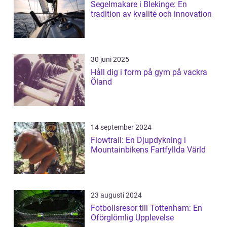
Segelmakare i Blekinge: En
tradition av kvalité och innovation
30 juni 2025
Håll dig i form på gym på vackra
Öland
14 september 2024
Flowtrail: En Djupdykning i
Mountainbikens Fartfyllda Värld
23 augusti 2024
Fotbollsresor till Tottenham: En
Oförglömlig Upplevelse