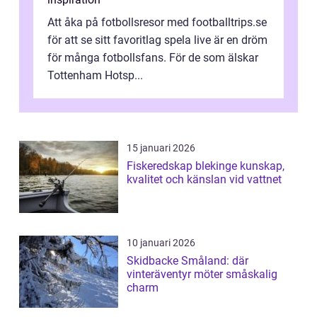
Att åka på fotbollsresor med footballtrips.se
för att se sitt favoritlag spela live är en dröm
för många fotbollsfans. För de som älskar
Tottenham Hotsp...
15 januari 2026
Fiskeredskap blekinge kunskap,
kvalitet och känslan vid vattnet
10 januari 2026
Skidbacke Småland: där
vinteräventyr möter småskalig
charm