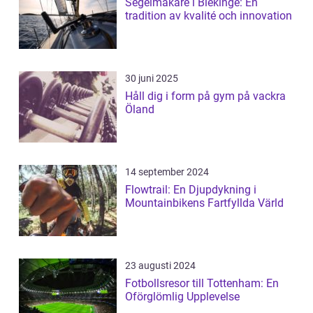
Segelmakare i Blekinge: En
tradition av kvalité och innovation
30 juni 2025
Håll dig i form på gym på vackra
Öland
14 september 2024
Flowtrail: En Djupdykning i
Mountainbikens Fartfyllda Värld
23 augusti 2024
Fotbollsresor till Tottenham: En
Oförglömlig Upplevelse