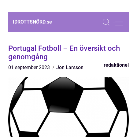
IDROTTSNÖRD.
se
Portugal Fotboll – En översikt och
genomgång
redaktionel
01 september 2023
Jon Larsson