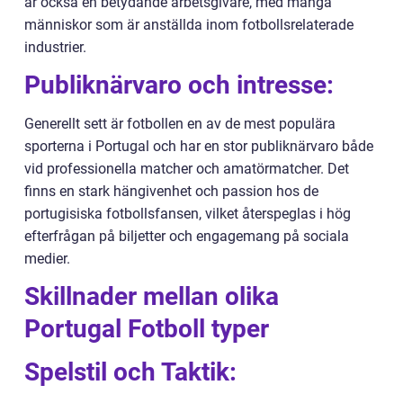
är också en betydande arbetsgivare, med många
människor som är anställda inom fotbollsrelaterade
industrier.
Publiknärvaro och intresse:
Generellt sett är fotbollen en av de mest populära
sporterna i Portugal och har en stor publiknärvaro både
vid professionella matcher och amatörmatcher. Det
finns en stark hängivenhet och passion hos de
portugisiska fotbollsfansen, vilket återspeglas i hög
efterfrågan på biljetter och engagemang på sociala
medier.
Skillnader mellan olika
Portugal Fotboll typer
Spelstil och Taktik: