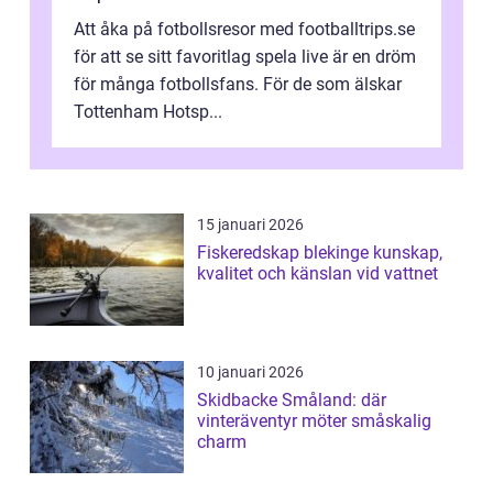
Att åka på fotbollsresor med footballtrips.se
för att se sitt favoritlag spela live är en dröm
för många fotbollsfans. För de som älskar
Tottenham Hotsp...
15 januari 2026
Fiskeredskap blekinge kunskap,
kvalitet och känslan vid vattnet
10 januari 2026
Skidbacke Småland: där
vinteräventyr möter småskalig
charm