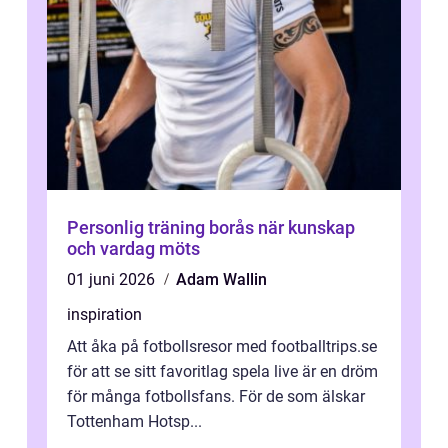
Personlig träning borås när kunskap
och vardag möts
01 juni 2026
Adam Wallin
inspiration
Att åka på fotbollsresor med footballtrips.se
för att se sitt favoritlag spela live är en dröm
för många fotbollsfans. För de som älskar
Tottenham Hotsp...