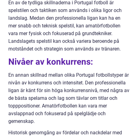
En av de tydliga skillnaderna i Portugal fotboll är
spelstilen och taktiken som används i olika ligor och
landslag. Medan den professionella ligan kan ha en
mer snabb och teknisk spelstil, kan amatörfotbollen
vara mer fysisk och fokuserad på grundtekniker.
Landslagets spelstil kan också variera beroende på
motståndet och strategin som används av tränaren.
Nivåer av konkurrens:
En annan skillnad mellan olika Portugal fotbollstyper är
nivån av konkurrens och intensitet. Den professionella
ligan är känt för sin höga konkurrensnivå, med några av
de bästa spelarna och lag som tävlar om titlar och
topppositioner. Amatörfotbollen kan vara mer
avslappnad och fokuserad på spelglädje och
gemenskap.
Historisk genomgång av fördelar och nackdelar med