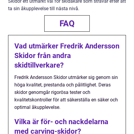
Skidor ett utmärkt val för skidåkare som strävar efter att
ta sin åkupplevelse till nästa nivå.
FAQ
Vad utmärker Fredrik Andersson
Skidor från andra
skidtillverkare?
Fredrik Andersson Skidor utmärker sig genom sin
höga kvalitet, prestanda och pålitlighet. Deras
skidor genomgår rigorösa tester och
kvalitetskontroller för att säkerställa en säker och
optimal åkupplevelse.
Vilka är för- och nackdelarna
med carving-skidor?