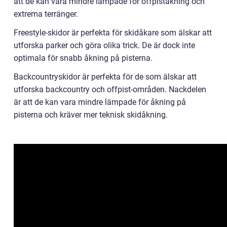
att de kan vara mindre lämpade för offpiståkning och
extrema terränger.
Freestyle-skidor är perfekta för skidåkare som älskar att
utforska parker och göra olika trick. De är dock inte
optimala för snabb åkning på pisterna.
Backcountryskidor är perfekta för de som älskar att
utforska backcountry och offpist-områden. Nackdelen
är att de kan vara mindre lämpade för åkning på
pisterna och kräver mer teknisk skidåkning.