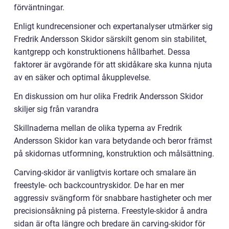
förväntningar.
Enligt kundrecensioner och expertanalyser utmärker sig
Fredrik Andersson Skidor särskilt genom sin stabilitet,
kantgrepp och konstruktionens hållbarhet. Dessa
faktorer är avgörande för att skidåkare ska kunna njuta
av en säker och optimal åkupplevelse.
En diskussion om hur olika Fredrik Andersson Skidor
skiljer sig från varandra
Skillnaderna mellan de olika typerna av Fredrik
Andersson Skidor kan vara betydande och beror främst
på skidornas utformning, konstruktion och målsättning.
Carving-skidor är vanligtvis kortare och smalare än
freestyle- och backcountryskidor. De har en mer
aggressiv svängform för snabbare hastigheter och mer
precisionsåkning på pisterna. Freestyle-skidor å andra
sidan är ofta längre och bredare än carving-skidor för