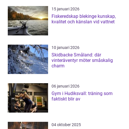
15 januari 2026
Fiskeredskap blekinge kunskap,
kvalitet och känslan vid vattnet
10 januari 2026
Skidbacke Småland: där
vinteräventyr möter småskalig
charm
06 januari 2026
Gym i Hudiksvall: träning som
faktiskt blir av
04 oktober 2025