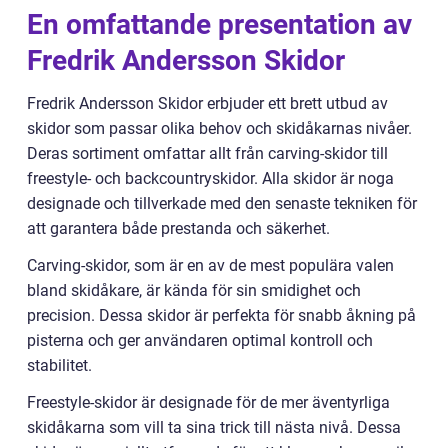
En omfattande presentation av
Fredrik Andersson Skidor
Fredrik Andersson Skidor erbjuder ett brett utbud av
skidor som passar olika behov och skidåkarnas nivåer.
Deras sortiment omfattar allt från carving-skidor till
freestyle- och backcountryskidor. Alla skidor är noga
designade och tillverkade med den senaste tekniken för
att garantera både prestanda och säkerhet.
Carving-skidor, som är en av de mest populära valen
bland skidåkare, är kända för sin smidighet och
precision. Dessa skidor är perfekta för snabb åkning på
pisterna och ger användaren optimal kontroll och
stabilitet.
Freestyle-skidor är designade för de mer äventyrliga
skidåkarna som vill ta sina trick till nästa nivå. Dessa