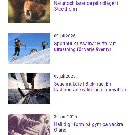
Natur och lärande på ridläger i
Stockholm
09 juli 2025
Sportbutik i Åsarna: Hitta rätt
utrustning för varje äventyr
03 juli 2025
Segelmakare i Blekinge: En
tradition av kvalité och innovation
30 juni 2025
Håll dig i form på gym på vackra
Öland