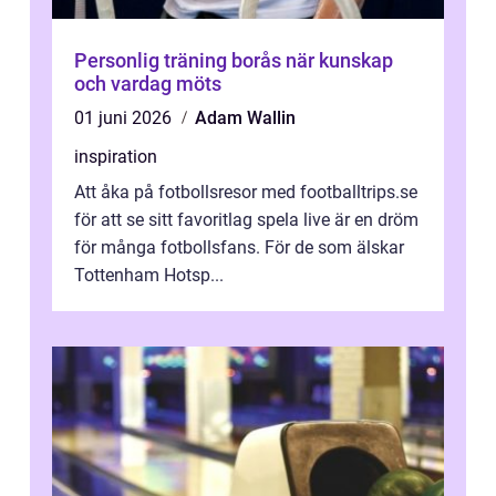
Personlig träning borås när kunskap
och vardag möts
01 juni 2026
Adam Wallin
inspiration
Att åka på fotbollsresor med footballtrips.se
för att se sitt favoritlag spela live är en dröm
för många fotbollsfans. För de som älskar
Tottenham Hotsp...