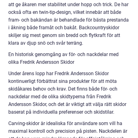
att ge åkaren mer stabilitet under hopp och trick. De har
också ofta en twin-tip-design, vilket innebär att både
fram- och bakändan är behandlade för bästa prestanda
i åkning både framåt och bakåt. Backcountryskidor
skiljer sig mest genom sin bredd och flytkraft för att
klara av djup snö och svår terräng.
En historisk genomgång av för- och nackdelar med
olika Fredrik Andersson Skidor
Under årens lopp har Fredrik Andersson Skidor
kontinuerligt förbättrat sina produkter för att möta
skidåkares behov och krav. Det finns både för- och
nackdelar med de olika skidtyperna från Fredrik
Andersson Skidor, och det är viktigt att välja rätt skidor
baserat på individuella preferenser och skidstilar.
Carving-skidor är idealiska för användare som vill ha
maximal kontroll och precision på pisten. Nackdelen är