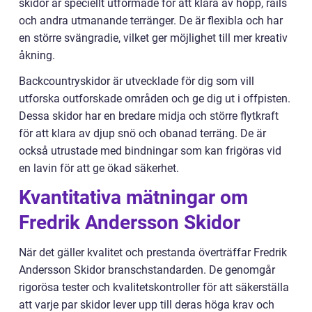
skidor är speciellt utformade för att klara av hopp, rails
och andra utmanande terränger. De är flexibla och har
en större svängradie, vilket ger möjlighet till mer kreativ
åkning.
Backcountryskidor är utvecklade för dig som vill
utforska outforskade områden och ge dig ut i offpisten.
Dessa skidor har en bredare midja och större flytkraft
för att klara av djup snö och obanad terräng. De är
också utrustade med bindningar som kan frigöras vid
en lavin för att ge ökad säkerhet.
Kvantitativa mätningar om
Fredrik Andersson Skidor
När det gäller kvalitet och prestanda överträffar Fredrik
Andersson Skidor branschstandarden. De genomgår
rigorösa tester och kvalitetskontroller för att säkerställa
att varje par skidor lever upp till deras höga krav och