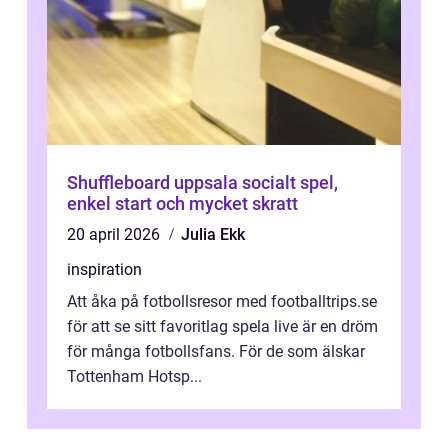
Shuffleboard uppsala socialt spel,
enkel start och mycket skratt
20 april 2026
Julia Ekk
inspiration
Att åka på fotbollsresor med footballtrips.se
för att se sitt favoritlag spela live är en dröm
för många fotbollsfans. För de som älskar
Tottenham Hotsp...