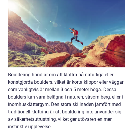
Bouldering handlar om att klättra på naturliga eller
konstgjorda boulders, vilket är korta klippor eller väggar
som vanligtvis är mellan 3 och 5 meter höga. Dessa
boulders kan vara belägna i naturen, såsom berg, eller i
inomhusklättergym. Den stora skillnaden jämfört med
traditionell klättring är att bouldering inte använder sig
av säkerhetsutrustning, vilket ger utövaren en mer
instinktiv upplevelse.