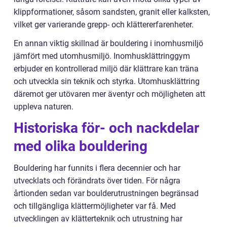
klippformationer, såsom sandsten, granit eller kalksten,
vilket ger varierande grepp- och klättererfarenheter.
En annan viktig skillnad är bouldering i inomhusmiljö
jämfört med utomhusmiljö. Inomhusklättringgym
erbjuder en kontrollerad miljö där klättrare kan träna
och utveckla sin teknik och styrka. Utomhusklättring
däremot ger utövaren mer äventyr och möjligheten att
uppleva naturen.
Historiska för- och nackdelar
med olika bouldering
Bouldering har funnits i flera decennier och har
utvecklats och förändrats över tiden. För några
årtionden sedan var boulderutrustningen begränsad
och tillgängliga klättermöjligheter var få. Med
utvecklingen av klätterteknik och utrustning har