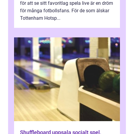
för att se sitt favoritlag spela live är en dröm
för många fotbollsfans. För de som älskar
Tottenham Hotsp...
Shuffleboard uppsala socialt spel,