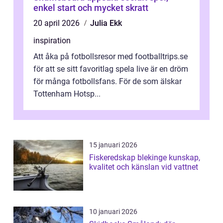
enkel start och mycket skratt
20 april 2026
Julia Ekk
inspiration
Att åka på fotbollsresor med footballtrips.se
för att se sitt favoritlag spela live är en dröm
för många fotbollsfans. För de som älskar
Tottenham Hotsp...
15 januari 2026
Fiskeredskap blekinge kunskap,
kvalitet och känslan vid vattnet
10 januari 2026