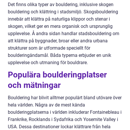
Det finns olika typer av bouldering, inklusive skogen
bouldering och klättring i stadsmiljö. Skogsbouldering
innebär att klättra på naturliga klippor och stenar i
skogen, vilket ger en mera organisk och ursprunglig
upplevelse. Å andra sidan handlar stadsbouldering om
att klättra på byggnader, broar eller andra urbana
strukturer som är utformade speciellt för
boulderingändamål. Båda typerna erbjuder en unik
upplevelse och utmaning för bouldrare.
Populära boulderingplatser
och mätningar
Bouldering har blivit alltmer populärt bland utövare över
hela världen. Några av de mest kända
boulderingplatserna i världen inkluderar Fontainebleau i
Frankrike, Rocklands i Sydafrika och Yosemite Valley i
USA. Dessa destinationer lockar klättrare från hela