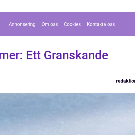
Annonsering
Om oss
Cookies
Kontakta oss
mer: Ett Granskande
redaktio