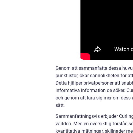
Genom att sammanfatta dessa huvuda
punktlistor, ökar sannolikheten för a
Detta hjälper privatpersoner att snabb
informativa information de söker. Cu
och genom att lära sig mer om dess 
sätt.
Sammanfattningsvis erbjuder Curling
världen. Med en översiktlig förståels
kvantitativa mätningar, skillnader m