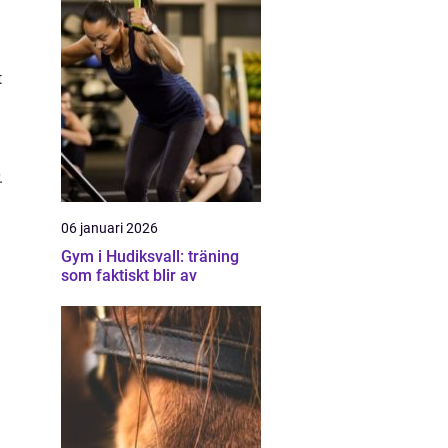
t
.
06 januari 2026
Gym i Hudiksvall: träning
som faktiskt blir av