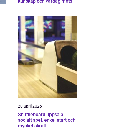
kunskap och vardag möts
20 april 2026
Shuffleboard uppsala
socialt spel, enkel start och
mycket skratt