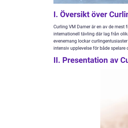
I. Översikt över Cur
Curling VM Damer är en av de mest 
internationell tävling där lag från ol
evenemang lockar curlingentusiaster
intensiv upplevelse för både spelare
II. Presentation av 