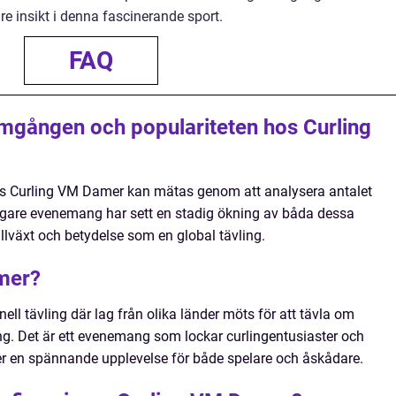
re insikt i denna fascinerande sport.
FAQ
mgången och populariteten hos Curling
s Curling VM Damer kan mätas genom att analysera antalet
igare evenemang har sett en stadig ökning av båda dessa
tillväxt och betydelse som en global tävling.
mer?
ell tävling där lag från olika länder möts för att tävla om
g. Det är ett evenemang som lockar curlingentusiaster och
er en spännande upplevelse för både spelare och åskådare.