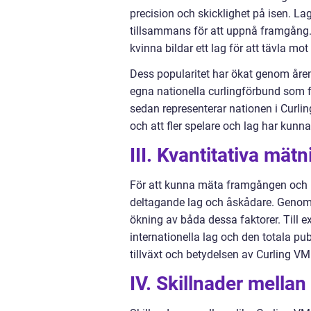
precision och skicklighet på isen. Lag
tillsammans för att uppnå framgång.
kvinna bildar ett lag för att tävla mo
Dess popularitet har ökat genom åren,
egna nationella curlingförbund som fr
sedan representerar nationen i Curling
och att fler spelare och lag har kunna
III. Kvantitativa mä
För att kunna mäta framgången och p
deltagande lag och åskådare. Genom 
ökning av båda dessa faktorer. Till 
internationella lag och den totala pu
tillväxt och betydelsen av Curling V
IV. Skillnader mella