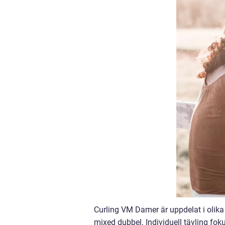
Curling VM Damer är uppdelat i olika t
mixed dubbel. Individuell tävling fok