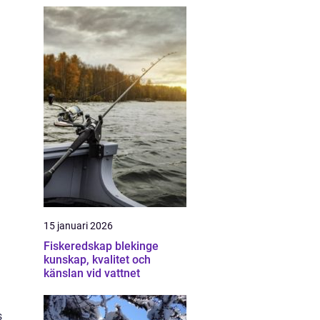
15 januari 2026
Fiskeredskap blekinge
kunskap, kvalitet och
känslan vid vattnet
s