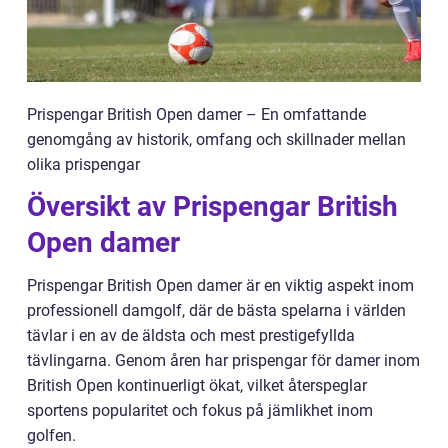
Prispengar British Open damer – En omfattande
genomgång av historik, omfang och skillnader mellan
olika prispengar
Översikt av Prispengar British
Open damer
Prispengar British Open damer är en viktig aspekt inom
professionell damgolf, där de bästa spelarna i världen
tävlar i en av de äldsta och mest prestigefyllda
tävlingarna. Genom åren har prispengar för damer inom
British Open kontinuerligt ökat, vilket återspeglar
sportens popularitet och fokus på jämlikhet inom
golfen.