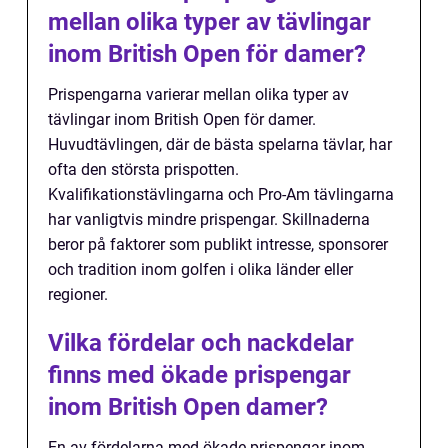
mellan olika typer av tävlingar
inom British Open för damer?
Prispengarna varierar mellan olika typer av
tävlingar inom British Open för damer.
Huvudtävlingen, där de bästa spelarna tävlar, har
ofta den största prispotten.
Kvalifikationstävlingarna och Pro-Am tävlingarna
har vanligtvis mindre prispengar. Skillnaderna
beror på faktorer som publikt intresse, sponsorer
och tradition inom golfen i olika länder eller
regioner.
Vilka fördelar och nackdelar
finns med ökade prispengar
inom British Open damer?
En av fördelarna med ökade prispengar inom