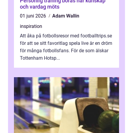
Personlig träning borås när kunskap
och vardag möts
01 juni 2026
Adam Wallin
inspiration
Att åka på fotbollsresor med footballtrips.se
för att se sitt favoritlag spela live är en dröm
för många fotbollsfans. För de som älskar
Tottenham Hotsp...