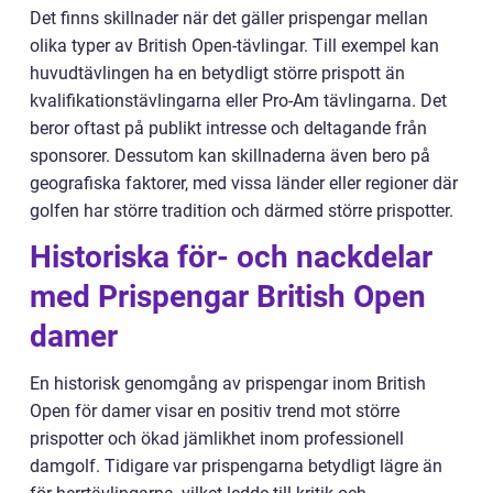
Det finns skillnader när det gäller prispengar mellan
olika typer av British Open-tävlingar. Till exempel kan
huvudtävlingen ha en betydligt större prispott än
kvalifikationstävlingarna eller Pro-Am tävlingarna. Det
beror oftast på publikt intresse och deltagande från
sponsorer. Dessutom kan skillnaderna även bero på
geografiska faktorer, med vissa länder eller regioner där
golfen har större tradition och därmed större prispotter.
Historiska för- och nackdelar
med Prispengar British Open
damer
En historisk genomgång av prispengar inom British
Open för damer visar en positiv trend mot större
prispotter och ökad jämlikhet inom professionell
damgolf. Tidigare var prispengarna betydligt lägre än