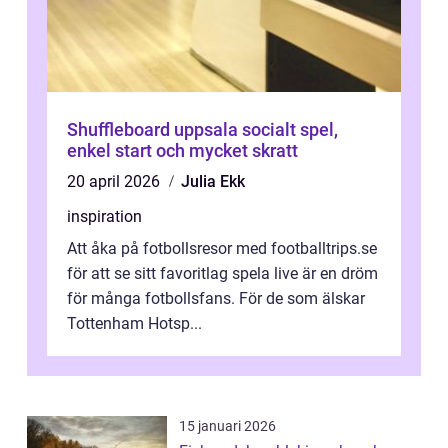
Shuffleboard uppsala socialt spel,
enkel start och mycket skratt
20 april 2026
Julia Ekk
inspiration
Att åka på fotbollsresor med footballtrips.se
för att se sitt favoritlag spela live är en dröm
för många fotbollsfans. För de som älskar
Tottenham Hotsp...
15 januari 2026