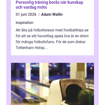
Personlig träning borås när kunskap
och vardag möts
01 juni 2026
Adam Wallin
inspiration
Att åka på fotbollsresor med footballtrips.se
för att se sitt favoritlag spela live är en dröm
för många fotbollsfans. För de som älskar
Tottenham Hotsp...