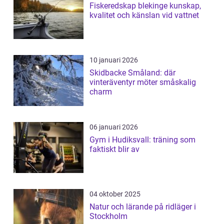
Fiskeredskap blekinge kunskap,
kvalitet och känslan vid vattnet
10 januari 2026
Skidbacke Småland: där
vinteräventyr möter småskalig
charm
06 januari 2026
Gym i Hudiksvall: träning som
faktiskt blir av
04 oktober 2025
Natur och lärande på ridläger i
Stockholm