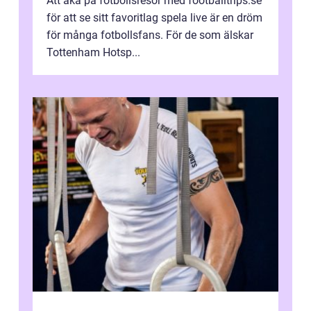
Att åka på fotbollsresor med footballtrips.se
för att se sitt favoritlag spela live är en dröm
för många fotbollsfans. För de som älskar
Tottenham Hotsp...