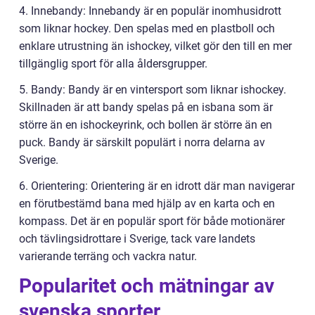
4. Innebandy: Innebandy är en populär inomhusidrott
som liknar hockey. Den spelas med en plastboll och
enklare utrustning än ishockey, vilket gör den till en mer
tillgänglig sport för alla åldersgrupper.
5. Bandy: Bandy är en vintersport som liknar ishockey.
Skillnaden är att bandy spelas på en isbana som är
större än en ishockeyrink, och bollen är större än en
puck. Bandy är särskilt populärt i norra delarna av
Sverige.
6. Orientering: Orientering är en idrott där man navigerar
en förutbestämd bana med hjälp av en karta och en
kompass. Det är en populär sport för både motionärer
och tävlingsidrottare i Sverige, tack vare landets
varierande terräng och vackra natur.
Popularitet och mätningar av
svenska sporter