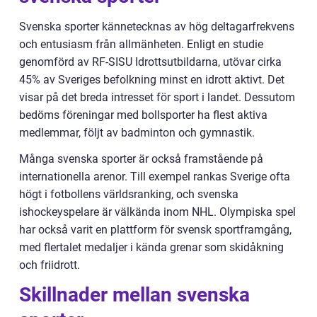
Svenska sporter kännetecknas av hög deltagarfrekvens
och entusiasm från allmänheten. Enligt en studie
genomförd av RF-SISU Idrottsutbildarna, utövar cirka
45% av Sveriges befolkning minst en idrott aktivt. Det
visar på det breda intresset för sport i landet. Dessutom
bedöms föreningar med bollsporter ha flest aktiva
medlemmar, följt av badminton och gymnastik.
Många svenska sporter är också framstående på
internationella arenor. Till exempel rankas Sverige ofta
högt i fotbollens världsranking, och svenska
ishockeyspelare är välkända inom NHL. Olympiska spel
har också varit en plattform för svensk sportframgång,
med flertalet medaljer i kända grenar som skidåkning
och friidrott.
Skillnader mellan svenska