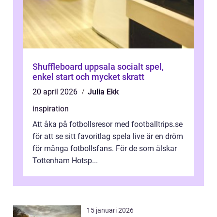
Shuffleboard uppsala socialt spel,
enkel start och mycket skratt
20 april 2026
Julia Ekk
inspiration
Att åka på fotbollsresor med footballtrips.se
för att se sitt favoritlag spela live är en dröm
för många fotbollsfans. För de som älskar
Tottenham Hotsp...
15 januari 2026