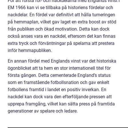
För att förstå för- och nackdelarna med Englands vinst i
EM 1966 kan vi se tillbaka på historiens fördelar och
nackdelar. En fördel var definitivt att hålla turneringen
på hemmaplan, vilket gav laget en extra boost av stöd
från publiken och ökad motivation. Detta kan dock
också anses vara en nackdel, eftersom det kan finnas
extra tryck och förväntningar på spelarna att prestera
inför hemmapubliken.
En annan fördel med Englands vinst var det historiska
ögonblicket att ta hem en stor internationell titel för
första gången. Detta cementerade England’s status
som en framstående fotbollsnation och gav enkelt
fotbollens framtid i landet en positiv inverkan. En
nackdel kan dock vara den efterföljande pressen att
upprepa framgång, vilket kan sätta press på framtida
generationer av spelare och ledare.