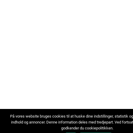
På vores website bruges cookies til at huske dine indstillinger, statistik o
indhold og annoncer. Denne information deles med tredjepart. Ved fortsa
godkender du cookiepolitikken.