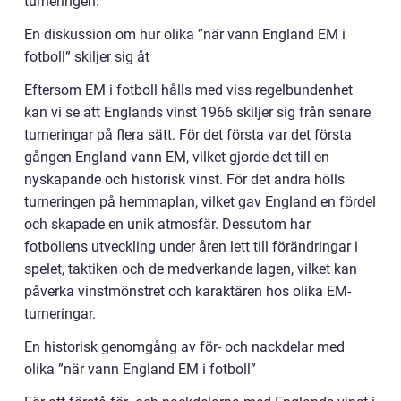
turneringen.
En diskussion om hur olika ”när vann England EM i
fotboll” skiljer sig åt
Eftersom EM i fotboll hålls med viss regelbundenhet
kan vi se att Englands vinst 1966 skiljer sig från senare
turneringar på flera sätt. För det första var det första
gången England vann EM, vilket gjorde det till en
nyskapande och historisk vinst. För det andra hölls
turneringen på hemmaplan, vilket gav England en fördel
och skapade en unik atmosfär. Dessutom har
fotbollens utveckling under åren lett till förändringar i
spelet, taktiken och de medverkande lagen, vilket kan
påverka vinstmönstret och karaktären hos olika EM-
turneringar.
En historisk genomgång av för- och nackdelar med
olika ”när vann England EM i fotboll”