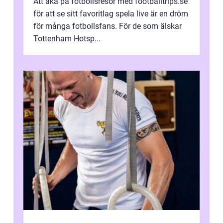
Att åka på fotbollsresor med footballtrips.se
för att se sitt favoritlag spela live är en dröm
för många fotbollsfans. För de som älskar
Tottenham Hotsp...