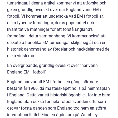
turneringar. I denna artikel kommer vi att utforska och
ge en grundlig översikt över när England vann EM i
fotboll. Vi kommer att undersöka vad EM i fotboll är,
olika typer av turneringar, deras popularitet och
kvantitativa mätningar för att förstå England’s
framgång i detta sammanhang. Vi kommer också att
diskutera hur olika EM-turneringar skiljer sig åt och en
historisk genomgång av fördelar och nackdelar med de
olika vinsterna.
En övergripande, grundlig översikt över ”när vann
England EM i fotboll”
England har vunnit EM i fotboll en gång, närmare
bestämt år 1966, då mästerskapet hölls på hemmaplan
i England. Detta var ett historiskt ögonblick för inte bara
England utan också för hela fotbollsvärlden eftersom
det var första gången som England tog hem en större
internationell titel. Finalen ägde rum på Wembley