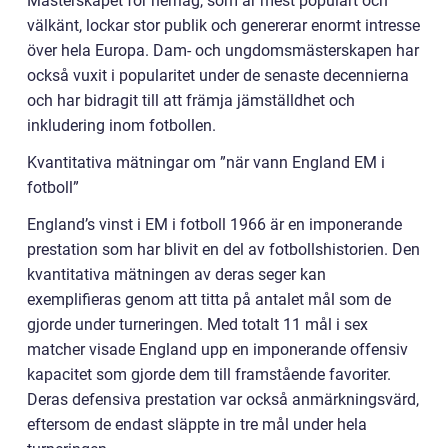
Mästerskapet för herrlag, som är mest populärt och
välkänt, lockar stor publik och genererar enormt intresse
över hela Europa. Dam- och ungdomsmästerskapen har
också vuxit i popularitet under de senaste decennierna
och har bidragit till att främja jämställdhet och
inkludering inom fotbollen.
Kvantitativa mätningar om ”när vann England EM i
fotboll”
England’s vinst i EM i fotboll 1966 är en imponerande
prestation som har blivit en del av fotbollshistorien. Den
kvantitativa mätningen av deras seger kan
exemplifieras genom att titta på antalet mål som de
gjorde under turneringen. Med totalt 11 mål i sex
matcher visade England upp en imponerande offensiv
kapacitet som gjorde dem till framstående favoriter.
Deras defensiva prestation var också anmärkningsvärd,
eftersom de endast släppte in tre mål under hela