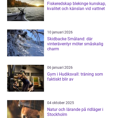
Fiskeredskap blekinge kunskap,
kvalitet och känslan vid vattnet
10 januari 2026
Skidbacke Småland: där
vinteräventyr möter småskalig
charm
06 januari 2026
Gym i Hudiksvall: träning som
faktiskt blir av
04 oktober 2025
Natur och lärande på ridläger i
Stockholm