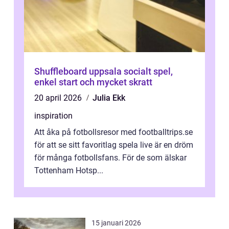
Shuffleboard uppsala socialt spel,
enkel start och mycket skratt
20 april 2026
Julia Ekk
inspiration
Att åka på fotbollsresor med footballtrips.se
för att se sitt favoritlag spela live är en dröm
för många fotbollsfans. För de som älskar
Tottenham Hotsp...
15 januari 2026