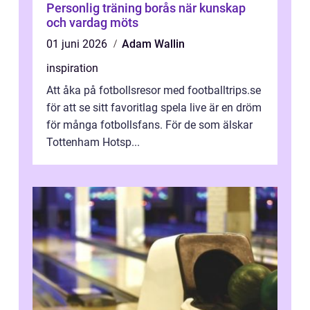
Personlig träning borås när kunskap
och vardag möts
01 juni 2026
Adam Wallin
inspiration
Att åka på fotbollsresor med footballtrips.se
för att se sitt favoritlag spela live är en dröm
för många fotbollsfans. För de som älskar
Tottenham Hotsp...