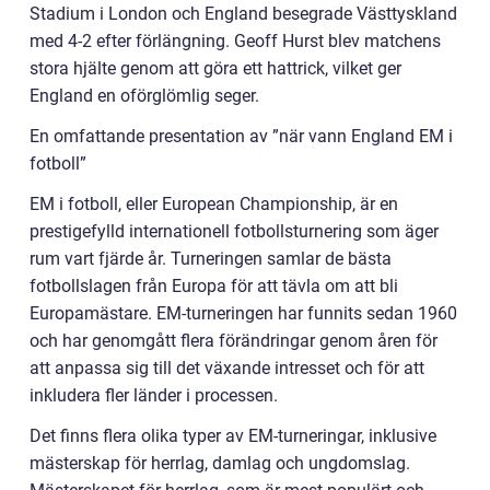
Stadium i London och England besegrade Västtyskland
med 4-2 efter förlängning. Geoff Hurst blev matchens
stora hjälte genom att göra ett hattrick, vilket ger
England en oförglömlig seger.
En omfattande presentation av ”när vann England EM i
fotboll”
EM i fotboll, eller European Championship, är en
prestigefylld internationell fotbollsturnering som äger
rum vart fjärde år. Turneringen samlar de bästa
fotbollslagen från Europa för att tävla om att bli
Europamästare. EM-turneringen har funnits sedan 1960
och har genomgått flera förändringar genom åren för
att anpassa sig till det växande intresset och för att
inkludera fler länder i processen.
Det finns flera olika typer av EM-turneringar, inklusive
mästerskap för herrlag, damlag och ungdomslag.