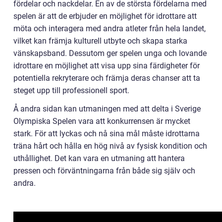
fördelar och nackdelar. En av de största fördelarna med
spelen är att de erbjuder en möjlighet för idrottare att
möta och interagera med andra atleter från hela landet,
vilket kan främja kulturell utbyte och skapa starka
vänskapsband. Dessutom ger spelen unga och lovande
idrottare en möjlighet att visa upp sina färdigheter för
potentiella rekryterare och främja deras chanser att ta
steget upp till professionell sport.
Å andra sidan kan utmaningen med att delta i Sverige
Olympiska Spelen vara att konkurrensen är mycket
stark. För att lyckas och nå sina mål måste idrottarna
träna hårt och hålla en hög nivå av fysisk kondition och
uthållighet. Det kan vara en utmaning att hantera
pressen och förväntningarna från både sig själv och
andra.