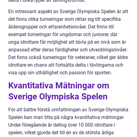
delta i olika typer av tävlingsformat.
En intressant aspekt av Sverige Olympiska Spelen är att
det finns olika turneringar som riktar sig till specifika
åldersgrupper och erfarenhetsnivåer. Det finns till
exempel turneringar för ungdomar och juniorer, där
unga idrottare får möjlighet att tävla på en nivå som är
anpassad efter deras färdigheter och utvecklingsnivåer.
Det finns också turneringar för veteraner, vilket ger äldre
idrottare en chans att fortsätta delta i tävlingarna och
visa upp sin uthållighet och passion för sporten.
Kvantitativa Mätningar om
Sverige Olympiska Spelen
För att bättre förstå omfattningen av Sverige Olympiska
Spelen kan man titta på några kvantitativa mätningar.
Under föregående år deltog över 10 000 idrottare i
spelen, vilket gjorde det till en av de största årliga