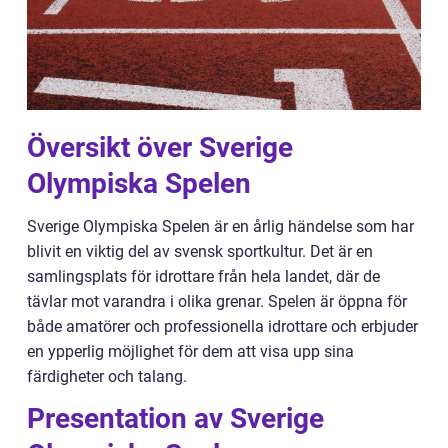
Översikt över Sverige
Olympiska Spelen
Sverige Olympiska Spelen är en årlig händelse som har
blivit en viktig del av svensk sportkultur. Det är en
samlingsplats för idrottare från hela landet, där de
tävlar mot varandra i olika grenar. Spelen är öppna för
både amatörer och professionella idrottare och erbjuder
en ypperlig möjlighet för dem att visa upp sina
färdigheter och talang.
Presentation av Sverige