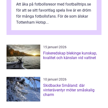
Att åka på fotbollsresor med footballtrips.se
för att se sitt favoritlag spela live är en dröm
för många fotbollsfans. För de som älskar
Tottenham Hotsp...
15 januari 2026
Fiskeredskap blekinge kunskap,
kvalitet och känslan vid vattnet
10 januari 2026
Skidbacke Småland: där
vinteräventyr möter småskalig
charm