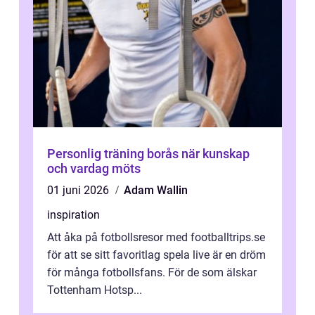
Personlig träning borås när kunskap
och vardag möts
01 juni 2026
Adam Wallin
inspiration
Att åka på fotbollsresor med footballtrips.se
för att se sitt favoritlag spela live är en dröm
för många fotbollsfans. För de som älskar
Tottenham Hotsp...