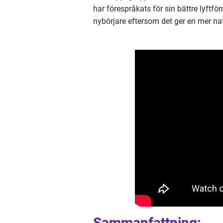
har förespråkats för sin bättre lyftf
nybörjare eftersom det ger en mer nat
Sammanfattning: