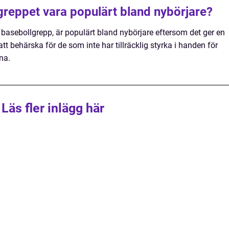
 greppet vara populärt bland nybörjare?
 basebollgrepp, är populärt bland nybörjare eftersom det ger en
att behärska för de som inte har tillräcklig styrka i handen för
na.
Läs fler inlägg här