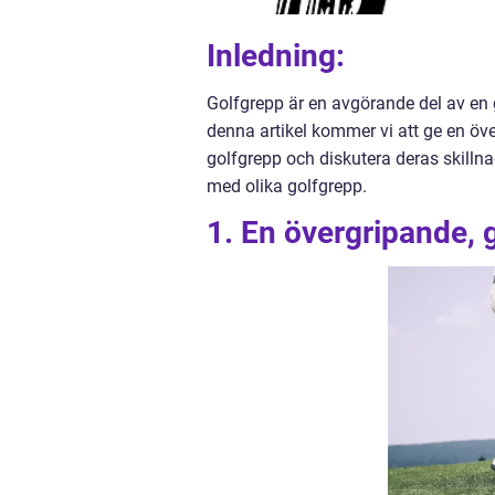
Inledning:
Golfgrepp är en avgörande del av en g
denna artikel kommer vi att ge en över
golfgrepp och diskutera deras skill
med olika golfgrepp.
1. En övergripande, 