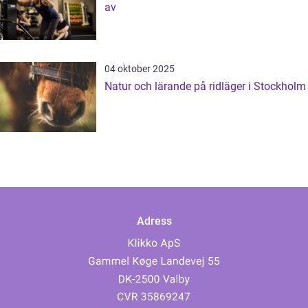
av
04 oktober 2025
Natur och lärande på ridläger i Stockholm
Adress